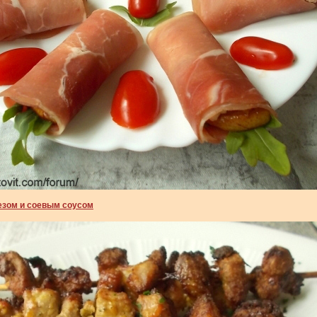
зом и соевым соусом