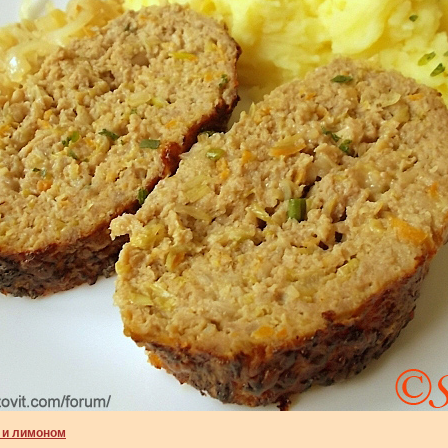
 и лимоном