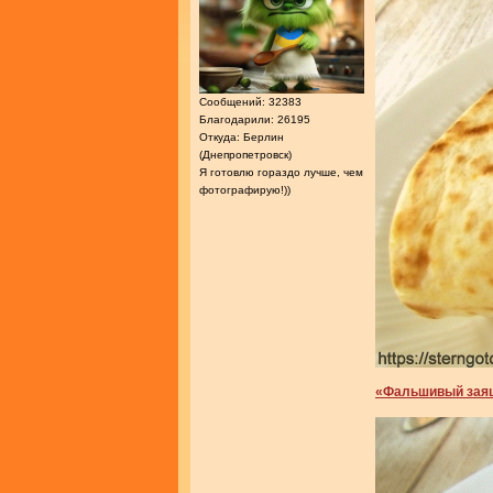
Сообщений: 32383
Благодарили: 26195
Откуда: Берлин
(Днепропетровск)
Я готовлю гораздо лучше, чем
фотографирую!))
«Фальшивый заяц