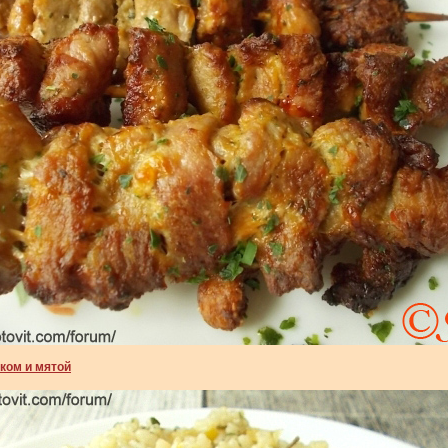
ком и мятой