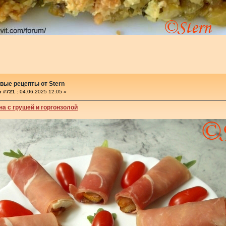
вые рецепты от Stern
 #721 :
04.06.2025 12:05 »
на с грушей и горгонзолой