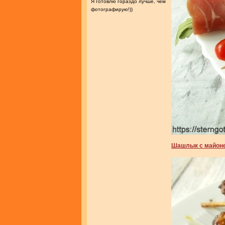
Я готовлю гораздо лучше, чем
фотографирую!))
Шашлык с майоне