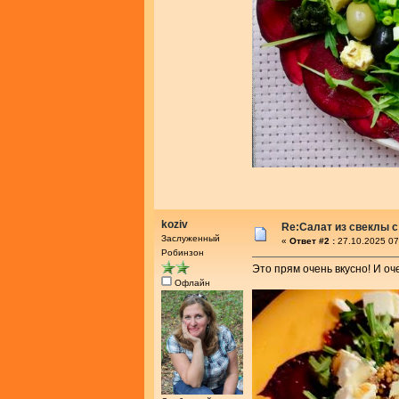
koziv
Re:Салат из свеклы с
Заслуженный
«
Ответ #2 :
27.10.2025 07
Робинзон
Это прям очень вкусно! И оче
Офлайн