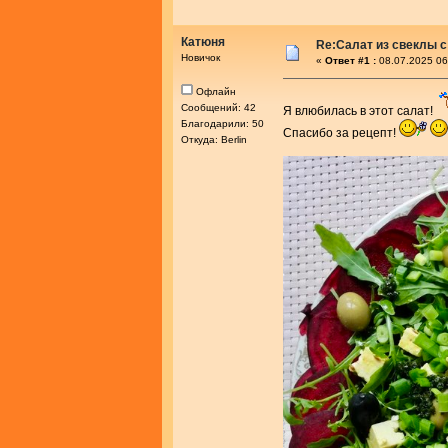
Катюня
Re:Салат из свеклы с
Новичок
«
Ответ #1 :
08.07.2025 06
Офлайн
Сообщений: 42
Я влюбилась в этот салат!
Благодарили: 50
Спасибо за рецепт!
Откуда: Berlin