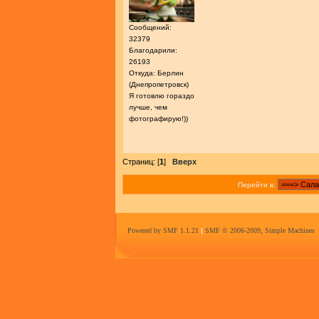
Сообщений:
32379
Благодарили:
26193
Откуда: Берлин
(Днепропетровск)
Я готовлю гораздо
лучше, чем
фотографирую!))
Страниц: [
1
]
Вверх
Перейти в:
Powered by SMF 1.1.21
|
SMF © 2006-2009, Simple Machines