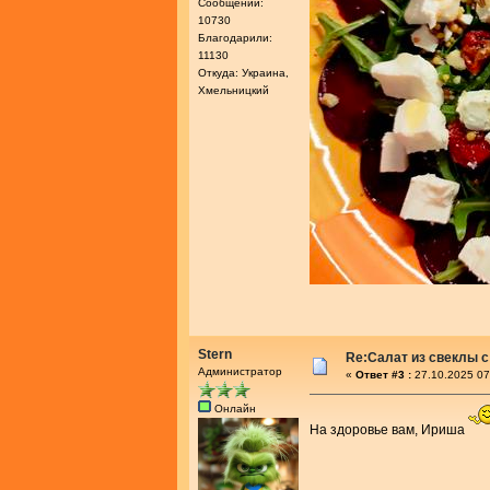
Сообщений:
10730
Благодарили:
11130
Откуда: Украина,
Хмельницкий
Stern
Re:Салат из свеклы с
Администратор
«
Ответ #3 :
27.10.2025 07
Онлайн
На здоровье вам, Ириша