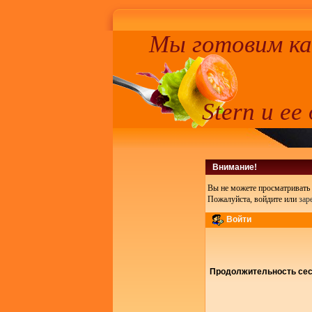
Мы готовим к
Stern и ее
Внимание!
Вы не можете просматривать 
Пожалуйста, войдите или
зар
Войти
Продолжительность сесс