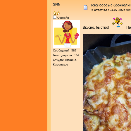
SNN
Re:Лосось с брокколи
«
Ответ #2 :
04.07.2025 09:
Офлайн
Вкусно, быстро!
Пра
Сообщений: 587
Благодарили: 374
Откуда: Украина,
Каменское