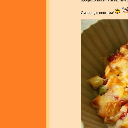
процесса посыпать тёртым с
Смачно до нестями!