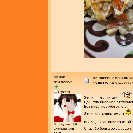
luchok
Re:Лосось с брокколи
Друг форума
«
Ответ #3 :
11.04.2026 08:
Офлайн
Это идеальный ужин
Единственное мое отступлен
Без яйца, не люблю я его.
Это очень очень вкусно
Вообще сочетание красной р
Сообщений: 1663
Спасибо большое за рецеп
Благодарили: