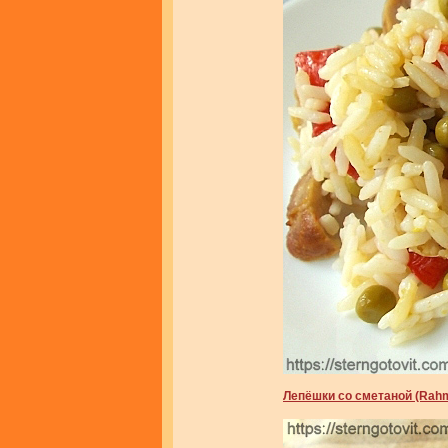
Лепёшки со сметаной (Rahm