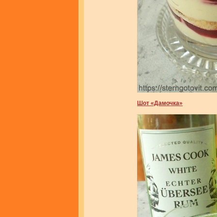
Шот «Дамочка»