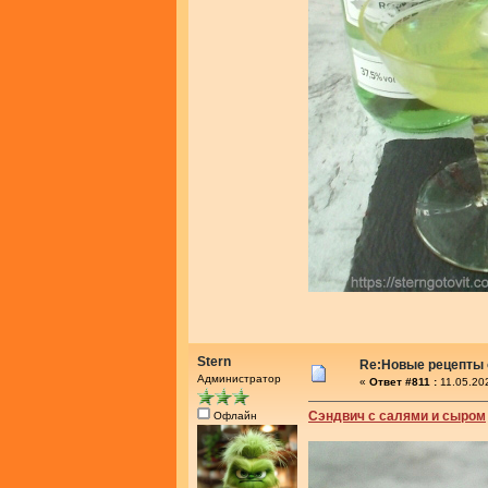
Stern
Re:Новые рецепты 
Администратор
«
Ответ #811 :
11.05.20
Сэндвич с салями и сыром
Офлайн