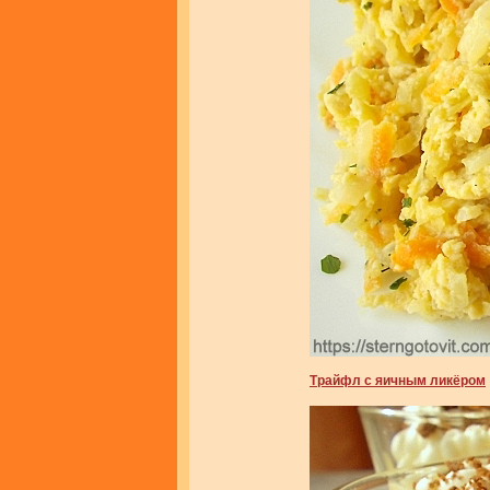
Трайфл с яичным ликёром