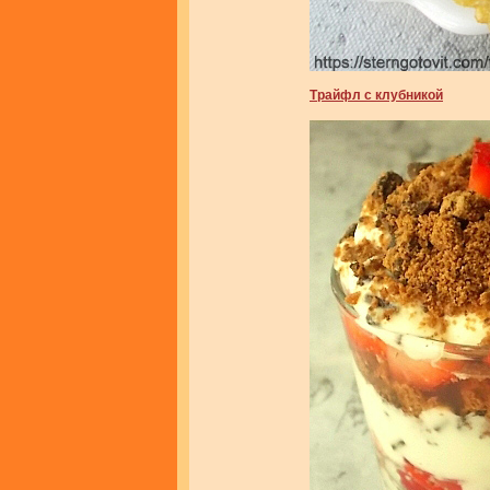
Трайфл с клубникой