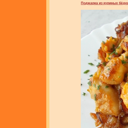
Поджарка из куриных бёде