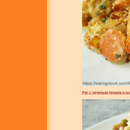
Рис с печёным перцем и з