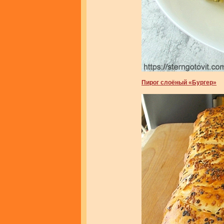
Пирог слоёный «Бургер»