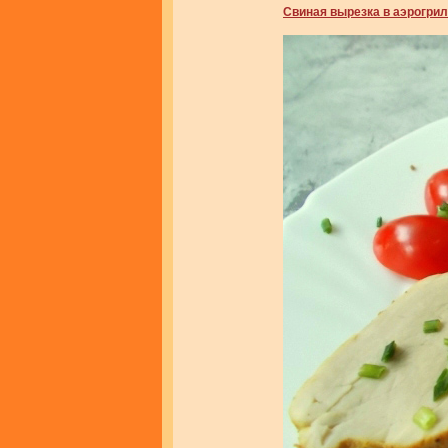
Свиная вырезка в аэрогри