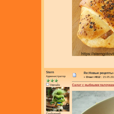
Stern
Re:Новые рецепты о
Администратор
«
Ответ #812 :
15.05.20
Салат с рыбными палочка
Офлайн
Сообщений: