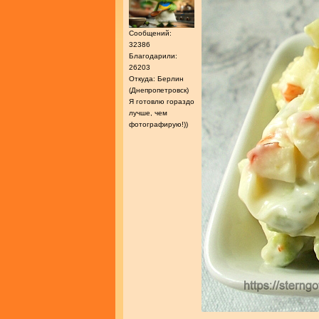
Сообщений:
32386
Благодарили:
26203
Откуда: Берлин
(Днепропетровск)
Я готовлю гораздо
лучше, чем
фотографирую!))