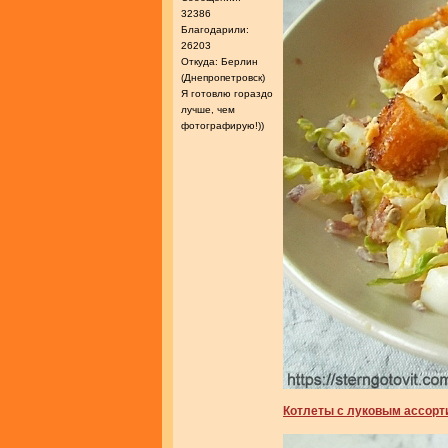
32386
Благодарили:
26203
Откуда: Берлин
(Днепропетровск)
Я готовлю гораздо
лучше, чем
фотографирую!))
Котлеты с луковым ассорт