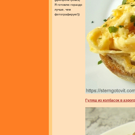
Я готовлю гораздо
лучше, чем
фотографирую!))
Гуляш из колбасок в аэрог