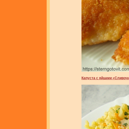
Капуста с яйцами «Сливоч