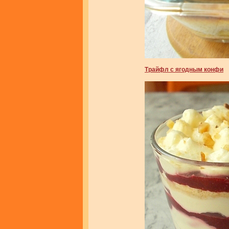
Трайфл с ягодным конфи