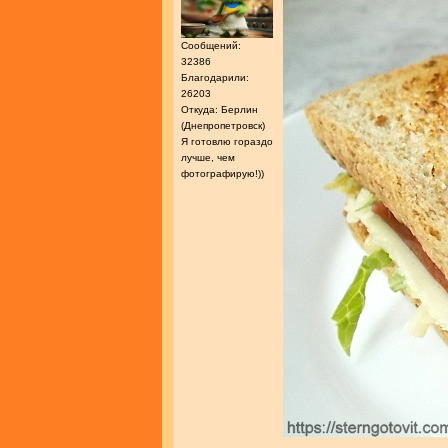
Сообщений:
32386
Благодарили:
26203
Откуда: Берлин
(Днепропетровск)
Я готовлю гораздо
лучше, чем
фотографирую!))