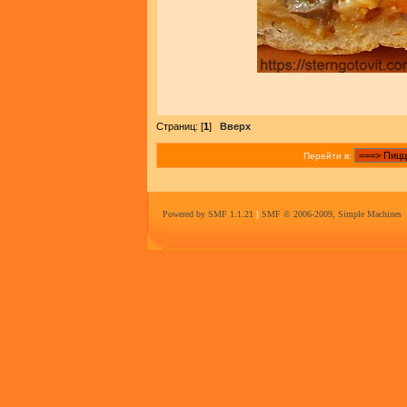
Страниц: [
1
]
Вверх
Перейти в:
Powered by SMF 1.1.21
|
SMF © 2006-2009, Simple Machines