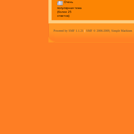
Очень
популярная тема
(более 25
ответов)
Powered by SMF 1.1.21
|
SMF © 2006-2009, Simple Machines