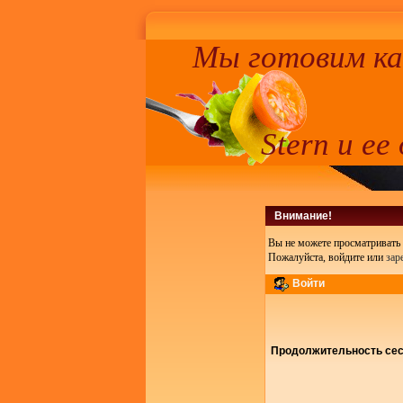
Мы готовим к
Stern и ее
Внимание!
Вы не можете просматривать 
Пожалуйста, войдите или
зар
Войти
Продолжительность сесс