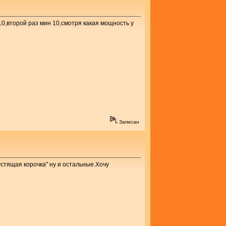
10,второй раз мин 10,смотря какая мощность у
Записан
устящая корочка" ну и остальные.Хочу