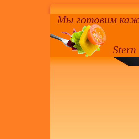
Мы готовим кажд
Stern