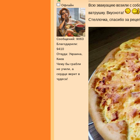
Всю эвакуацию возили с собо
Офлайн
ватрушку. Вкуснота!
Стеллочка, спасибо за реце
Сообщений: 9063
Благодарили:
9410
Откуда: Украина,
Киев
Чему бы грабли
не учили, а
сердце верит в
чудеса!