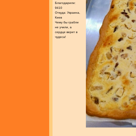
Благодарили:
9410
Откуда: Украина,
Киев
Чему бы грабли
не учили, а
сердце верит в
чудеса!