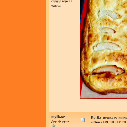
сердце верит в
чудеса!
mylik.sv
Re:Ватрушка или пиц
Друг форума
«
Ответ #79 :
20.01.2023 