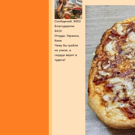
Сообщений: 9063
Благодарили:
9410
Откуда: Украина,
Киев
Чему бы грабли
не учили, а
сердце верит в
чудеса!