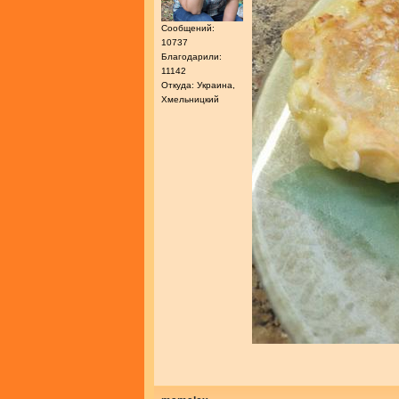
Сообщений:
10737
Благодарили:
11142
Откуда: Украина,
Хмельницкий