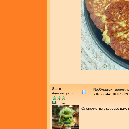
Stern
Re:Оладьи творожн
Администратор
«
Ответ #57 :
31.07.2026
Онлайн
Оленочко, на здоровье вам,