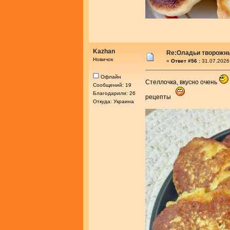
Kazhan
Re:Оладьи творожн
Новичок
«
Ответ #56 :
31.07.2026
Офлайн
Стеллочка, вкусно очень
Сообщений: 19
Благодарили: 26
рецепты
Откуда: Украина