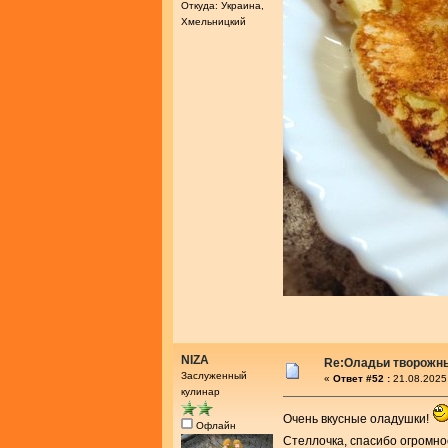
Откуда: Украина,
Хмельницкий
NIZA
Re:Оладьи творожн
Заслуженный
«
Ответ #52 :
21.08.2025
кулинар
Очень вкусные оладушки!
Офлайн
Стеллочка, спасибо огромно