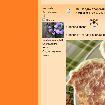
mamalex
Re:Оладьи творожн
Друг форума
«
Ответ #50 :
19.07.2024
Офлайн
Спасала творог
Спасибо, Стеллочка, оладь
Сообщений: 4973
Благодарили:
5357
Откуда: Украина,
Сумы