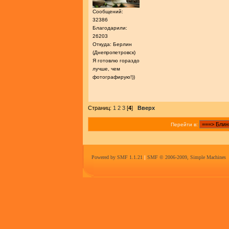
Сообщений:
32386
Благодарили:
26203
Откуда: Берлин
(Днепропетровск)
Я готовлю гораздо
лучше, чем
фотографирую!))
Страниц:
1
2
3
[
4
]
Вверх
Перейти в:
Powered by SMF 1.1.21
|
SMF © 2006-2009, Simple Machines