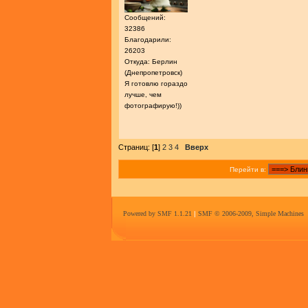
Сообщений:
32386
Благодарили:
26203
Откуда: Берлин
(Днепропетровск)
Я готовлю гораздо
лучше, чем
фотографирую!))
Страниц: [
1
]
2
3
4
Вверх
Перейти в:
Powered by SMF 1.1.21
|
SMF © 2006-2009, Simple Machines