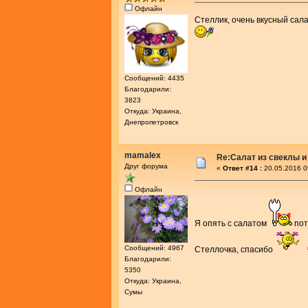
Офлайн
Стеллик, очень вкусный сала
Сообщений: 4435
Благодарили:
3823
Откуда: Украина,
Днепропетровск
mamalex
Re:Салат из свеклы и
Друг форума
«
Ответ #14 :
20.05.2016 0
Офлайн
Я опять с салатом
пот
Сообщений: 4967
Стеллочка, спасибо
Благодарили:
5350
Откуда: Украина,
Сумы