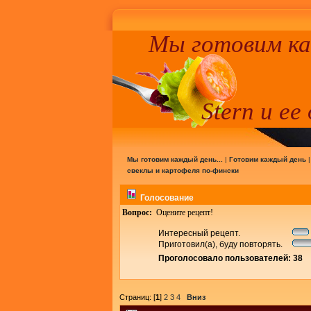
Мы готовим к
Stern и ее
Мы готовим каждый день...
|
Готовим каждый день
свеклы и картофеля по-фински
Голосование
Вопрос:
Оцените рецепт!
Интересный рецепт.
Приготовил(а), буду повторять.
Проголосовало пользователей: 38
Страниц: [
1
]
2
3
4
Вниз