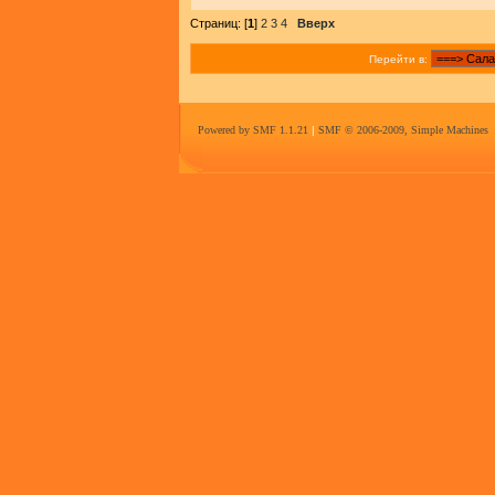
Страниц: [
1
]
2
3
4
Вверх
Перейти в:
Powered by SMF 1.1.21
|
SMF © 2006-2009, Simple Machines