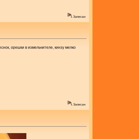
Записан
еснок, орешки в измельчителе, кинзу мелко
Записан