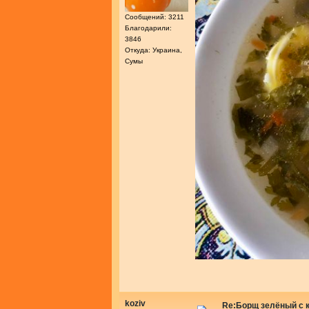
Сообщений: 3211
Благодарили:
3846
Откуда: Украина,
Сумы
koziv
Re:Борщ зелёный с 