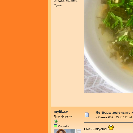
Откуда: Украина,
Сумы
mylik.sv
Re:Борщ зелёный с 
Друг форума
«
Ответ #57 :
22.07.2024 
Онлайн
Очень вкусно!