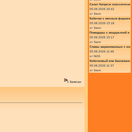
Салат Капрезе классически
05.08.2026 20:42
от
Stern
Кабачки с мясным фаршем 
05.08.2026 15:18
от
Stern
Помидоры с моцареллой и 
05.08.2026 15:17
от
Stern
Сливы маринованные с кон
05.08.2026 11:46
от
NIZA
Кабачковый или баклажано
05.08.2026 11:37
от
Stern
Записан