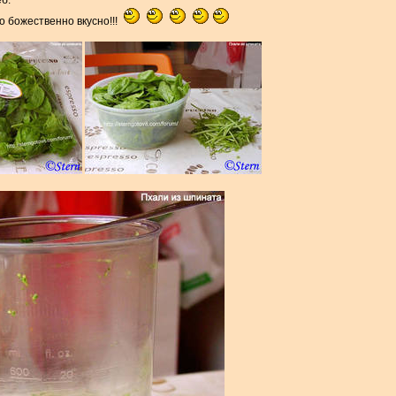
б.
о божественно вкусно!!!