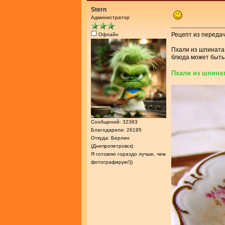
Stern
Администратор
Рецепт из передач
Офлайн
Пхали из шпината 
блюда может быть 
Пхали из шпина
Сообщений: 32383
Благодарили: 26195
Откуда: Берлин
(Днепропетровск)
Я готовлю гораздо лучше, чем
фотографирую!))