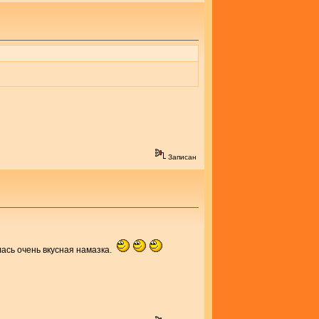
Записан
лась очень вкусная намазка.