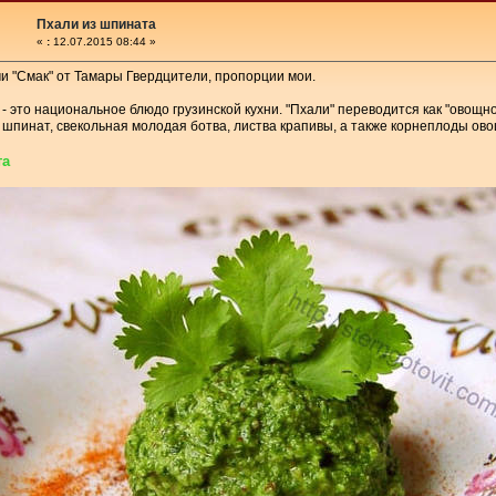
Пхали из шпината
«
:
12.07.2015 08:44 »
и "Смак" от Тамары Гвердцители, пропорции мои.
- это национальное блюдо грузинской кухни. "Пхали" переводится как "овощ
шпинат, свекольная молодая ботва, листва крапивы, а также корнеплоды ово
та