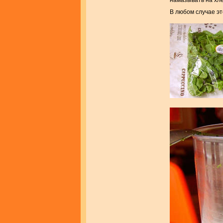
намазывать на хле
В любом случае эт