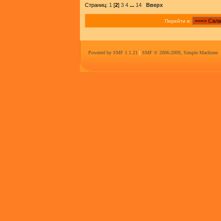
Страниц:
1
[
2
]
3
4
...
14
Вверх
Перейти в:
Powered by SMF 1.1.21
|
SMF © 2006-2009, Simple Machines