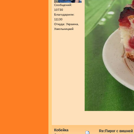
Сообщений:
10730
Благодарили:
11130
Откуда: Украина,
Хмельницкий
Кобейка
Re:Пирог с вишней