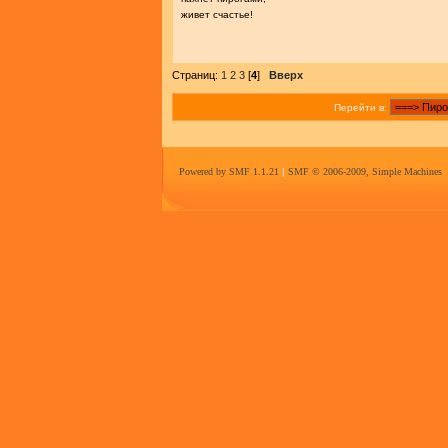
живет счастье!
Страниц:
1
2
3
[
4
]
Вверх
Перейти в:
Powered by SMF 1.1.21
|
SMF © 2006-2009, Simple Machines