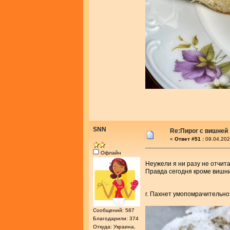
SNN
Re:Пирог с вишней
«
Ответ #51 :
09.04.202
Офлайн
Неужели я ни разу не отчит
Правда сегодня кроме вишни
г. Пахнет умопомрачительно
Сообщений: 587
Благодарили: 374
Откуда: Украина,