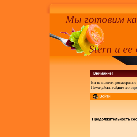
Мы готовим к
Stern и ее
Внимание!
Вы не можете просматривать 
Пожалуйста, войдите или
зар
Войти
Продолжительность сесс