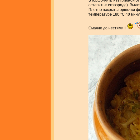
В горшочки влить грибной от
оставить в сковороде). Выло
Плотно накрыть горшочки фо
температуре 180 °С 40 минут
Смачно до нестями!!!