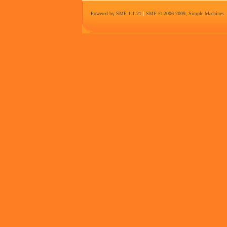
Powered by SMF 1.1.21
|
SMF © 2006-2009, Simple Machines