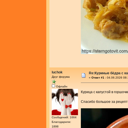
luchok
Re:Куриные бёдра с ка
Друг форума
«
Ответ #1 :
04.06.2026 08:
Офлайн
Курица с капустой в горшоч
Спасибо большое за рецеп
Сообщений: 1664
Благодарили:
1898