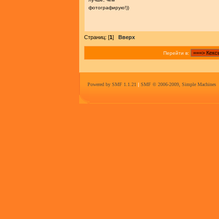
фотографирую!))
Страниц: [
1
]
Вверх
Перейти в:
Powered by SMF 1.1.21
|
SMF © 2006-2009, Simple Machines