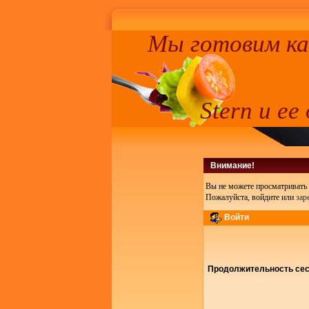
Мы готовим к
Stern и ее
Внимание!
Вы не можете просматривать 
Пожалуйста, войдите или
зар
Войти
Продолжительность сесс