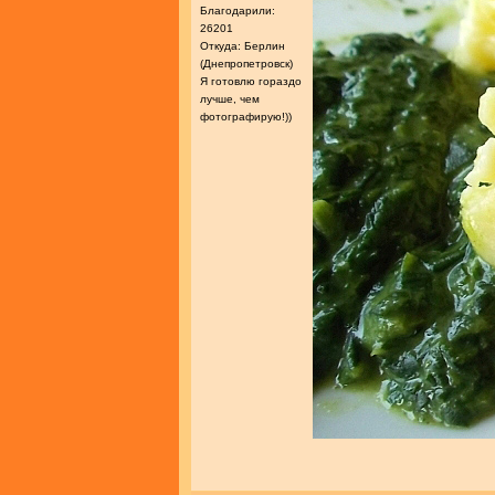
Благодарили:
26201
Откуда: Берлин
(Днепропетровск)
Я готовлю гораздо
лучше, чем
фотографирую!))