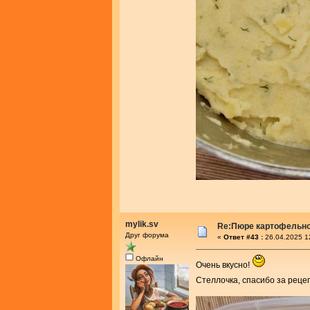
mylik.sv
Re:Пюре картофельно
Друг форума
«
Ответ #43 :
26.04.2025 1
Офлайн
Очень вкусно!
Стеллочка, спасибо за реце