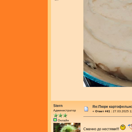
Stern
Re:Пюре картофельно
Администратор
«
Ответ #41 :
27.03.2025 1
Онлайн
Смачно до нестями!!!