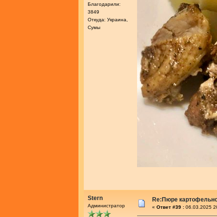
Благодарили:
3849
Откуда: Украина,
Сумы
Stern
Re:Пюре картофельно
Администратор
«
Ответ #39 :
06.03.2025 2