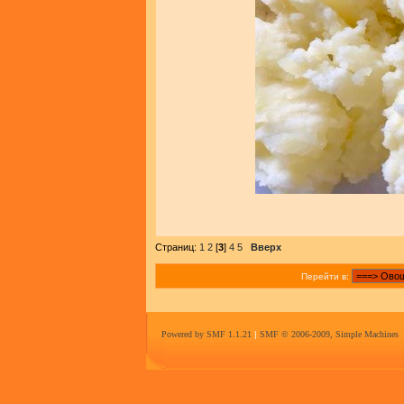
Страниц:
1
2
[
3
]
4
5
Вверх
Перейти в:
Powered by SMF 1.1.21
|
SMF © 2006-2009, Simple Machines