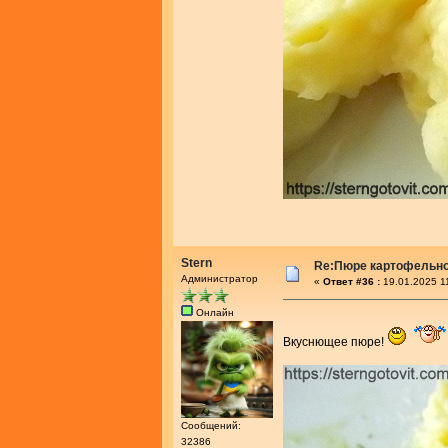
Stern
Re:Пюре картофельно
Администратор
«
Ответ #36 :
19.01.2025 1
Онлайн
Вкуснющее пюре!
Сообщений:
32386