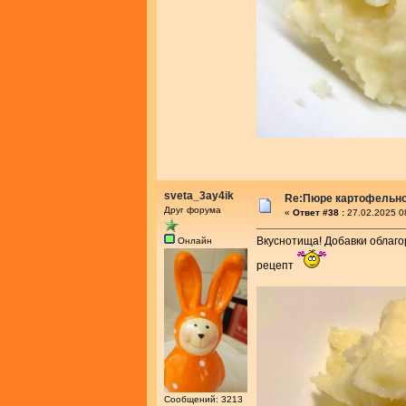
sveta_3ay4ik
Re:Пюре картофельно
Друг форума
«
Ответ #38 :
27.02.2025 0
Вкуснотища! Добавки облаг
Онлайн
рецепт
Сообщений: 3213