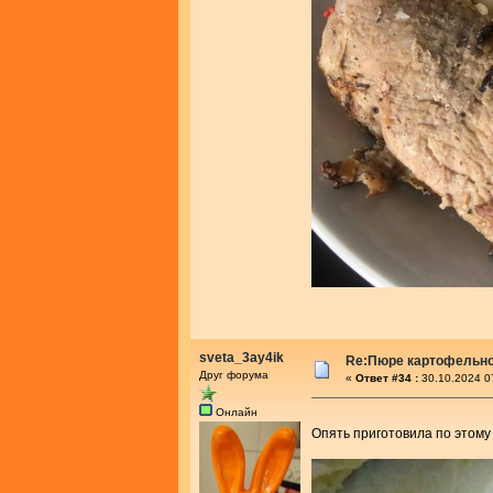
sveta_3ay4ik
Re:Пюре картофельно
Друг форума
«
Ответ #34 :
30.10.2024 0
Онлайн
Опять приготовила по этому