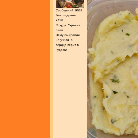
Сообщений: 9069
Благодарили:
9420
Откуда: Украина,
Киев
Чему бы грабли
не учили, а
сердце верит в
чудеса!