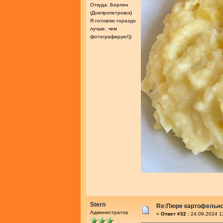
Откуда: Берлин
(Днепропетровск)
Я готовлю гораздо
лучше, чем
фотографирую!))
Stern
Re:Пюре картофельно
Администратор
«
Ответ #32 :
24.09.2024 1