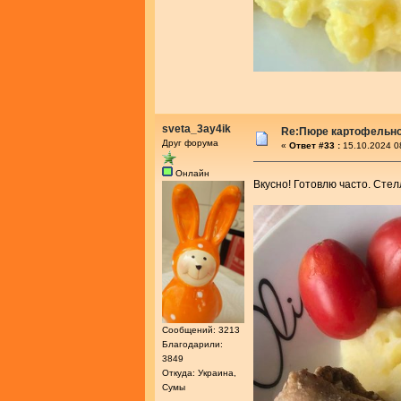
sveta_3ay4ik
Re:Пюре картофельно
Друг форума
«
Ответ #33 :
15.10.2024 0
Онлайн
Вкусно! Готовлю часто. Стел
Сообщений: 3213
Благодарили:
3849
Откуда: Украина,
Сумы