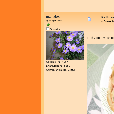
mamalex
Re:Блин
Друг форума
«
Ответ #4
Офлайн
Ещё и петрушки 
Сообщений: 4967
Благодарили: 5350
Откуда: Украина, Сумы