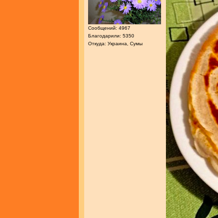
Сообщений: 4967
Благодарили: 5350
Откуда: Украина, Сумы