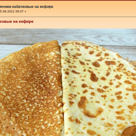
нчики кабачковые на кефире
5.08.2021 06:07 »
ковые на кефире