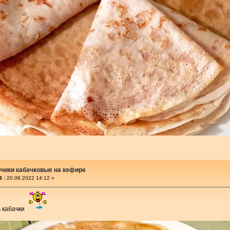
чики кабачковые на кефире
 :
20.08.2022 14:12 »
ь кабачки