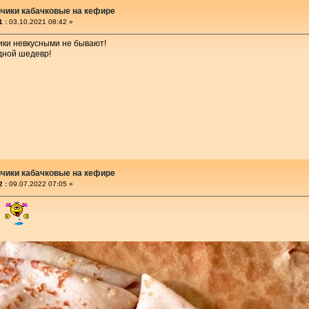
чики кабачковые на кефире
 :
03.10.2021 08:42 »
ики невкусными не бывают!
дной шедевр!
чики кабачковые на кефире
 :
09.07.2022 07:05 »
!