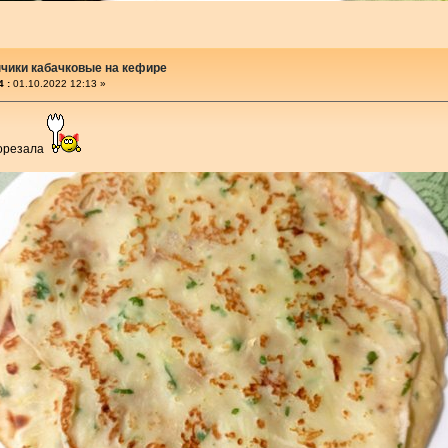
чики кабачковые на кефире
 :
01.10.2022 12:13 »
порезала