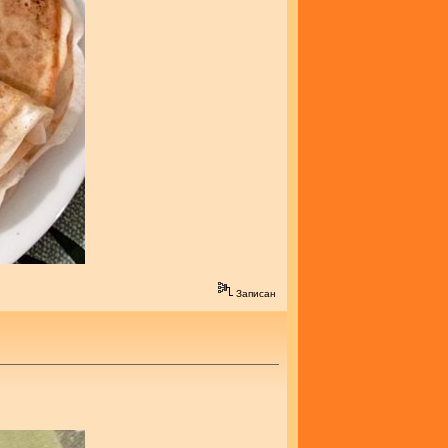
Записан