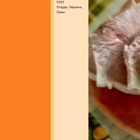
5353
Откуда: Украина,
Сумы