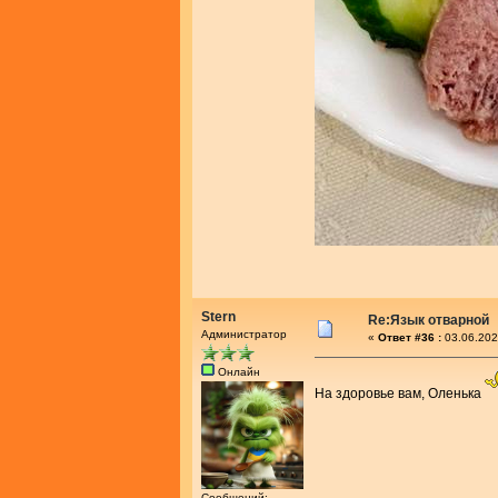
Stern
Re:Язык отварной
Администратор
«
Ответ #36 :
03.06.202
Онлайн
На здоровье вам, Оленька
Сообщений: