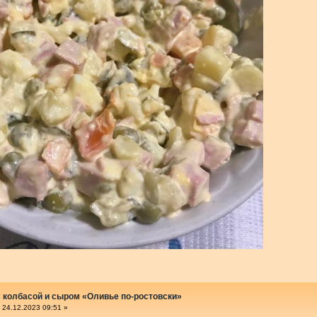
 колбасой и сыром «Оливье по-ростовски»
24.12.2023 09:51 »