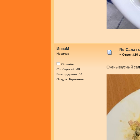
ИннаМ
Re:Салат с
Новичок
«
Ответ #20 :
Офлайн
Очень вкусный са
Сообщений: 48
Благодарили: 54
Откуда: Германия