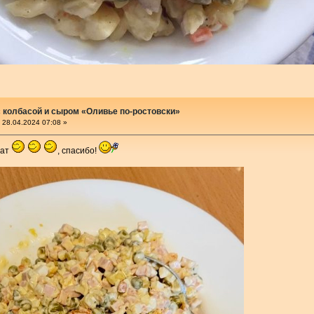
 колбасой и сыром «Оливье по-ростовски»
28.04.2024 07:08 »
лат
, спасибо!