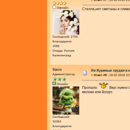
Офлайн
Стелла,нет сметаны и сливок
Сообщений: 2755
Благодарили:
1098
Откуда: Россия,
Калининград
Stern
Re:Куриные грудки в 
Администратор
«
Ответ #8 :
19.02.2016 22
Онлайн
Пропало.
Вкус нужно 
молоко или йогурт.
Сообщений:
32383
Благодарили: