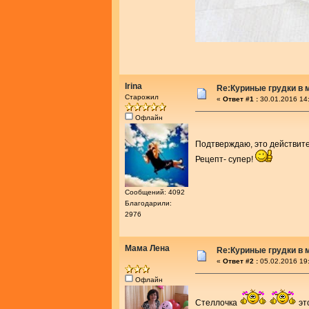
Irina
Re:Куриные грудки в 
Старожил
«
Ответ #1 :
30.01.2016 14
Офлайн
Подтверждаю, это действите
Рецепт- супер!
Сообщений: 4092
Благодарили:
2976
Мама Лена
Re:Куриные грудки в 
«
Ответ #2 :
05.02.2016 19
Офлайн
Стеллочка
эт