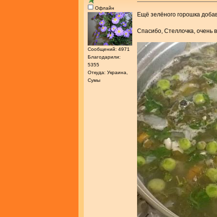
Офлайн
Ещё зелёного горошка доба
Спасибо, Стеллочка, очень 
Сообщений: 4971
Благодарили:
5355
Откуда: Украина,
Сумы