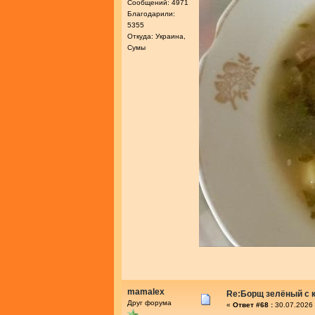
Сообщений: 4971
Благодарили:
5355
Откуда: Украина,
Сумы
mamalex
Re:Борщ зелёный с 
Друг форума
«
Ответ #68 :
30.07.2026 