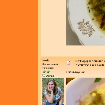
koziv
Re:Борщ зелёный с 
Заслуженный
«
Ответ #64 :
19.04.2026 
Робинзон
Очень вкусно!
Офлайн