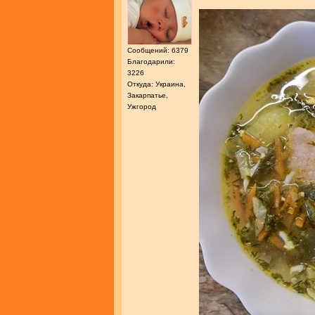
Сообщений: 6379
Благодарили:
3226
Откуда: Украина,
Закарпатье,
Ужгород