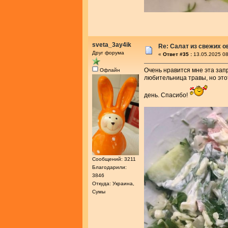
sveta_3ay4ik
Re: Салат из свежих 
Друг форума
«
Ответ #35 :
13.05.2025 08
Очень нравится мне эта зап
Офлайн
любительница травы, но это
день. Спасибо!
Сообщений: 3211
Благодарили:
3846
Откуда: Украина,
Сумы