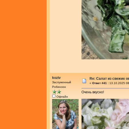
koziv
Re: Салат из свежих 
Заслуженный
«
Ответ #41 :
13.10.2025 08
Робинзон
Очень вкусно!
Офлайн