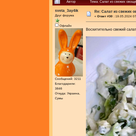
Автор
Тема: Салат из свежих овощ
sveta_3ay4ik
Re: Салат из свежих 
Друг форума
«
Ответ #30 :
19.05.2024 07
Офлайн
Восхитительно свежий салат
Сообщений: 3211
Благодарили:
3846
Откуда: Украина,
Сумы