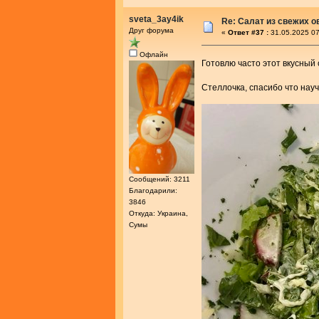
sveta_3ay4ik
Re: Салат из свежих 
Друг форума
«
Ответ #37 :
31.05.2025 07
Офлайн
Готовлю часто этот вкусный
Стеллочка, спасибо что нау
Сообщений: 3211
Благодарили:
3846
Откуда: Украина,
Сумы