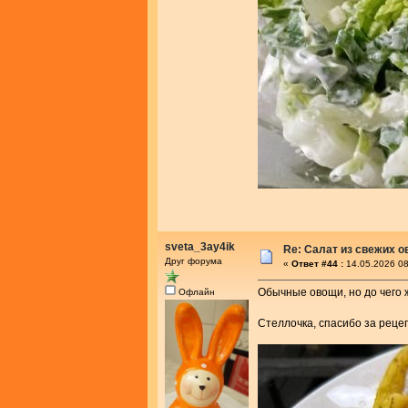
sveta_3ay4ik
Re: Салат из свежих 
Друг форума
«
Ответ #44 :
14.05.2026 08
Обычные овощи, но до чего ж
Офлайн
Стеллочка, спасибо за реце