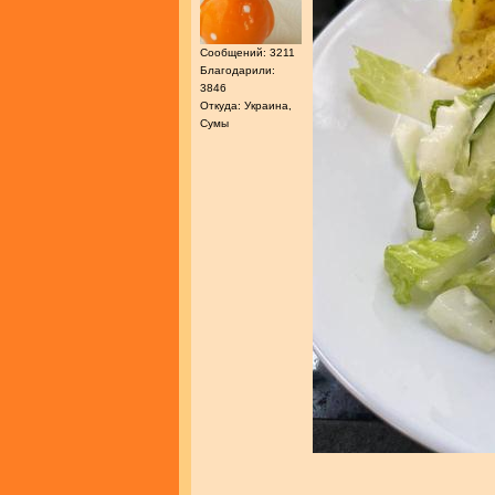
Сообщений: 3211
Благодарили:
3846
Откуда: Украина,
Сумы