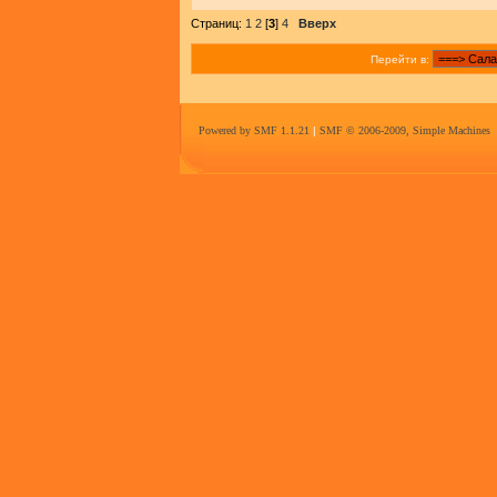
Страниц:
1
2
[
3
]
4
Вверх
Перейти в:
Powered by SMF 1.1.21
|
SMF © 2006-2009, Simple Machines