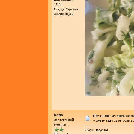
11134
Откуда: Украина,
Хмельницкий
koziv
Re: Салат из свежих 
Заслуженный
«
Ответ #32 :
01.05.2025 10
Робинзон
Очень вкусно!