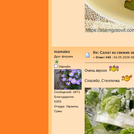
mamalex
Re: Салат из свежих 
Друг форума
«
Ответ #43 :
04.05.2026 08
Офлайн
Очень вкусно
Спасибо, Стеллочка
Сообщений: 4971
Благодарили:
5355
Откуда: Украина,
Сумы