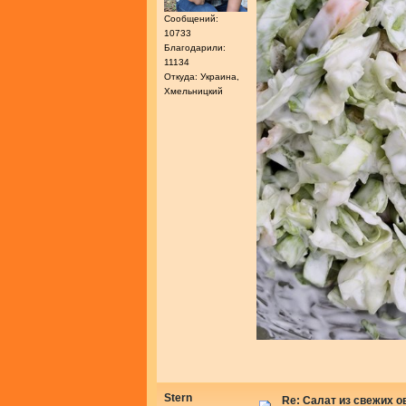
Сообщений:
10733
Благодарили:
11134
Откуда: Украина,
Хмельницкий
Stern
Re: Салат из свежих 