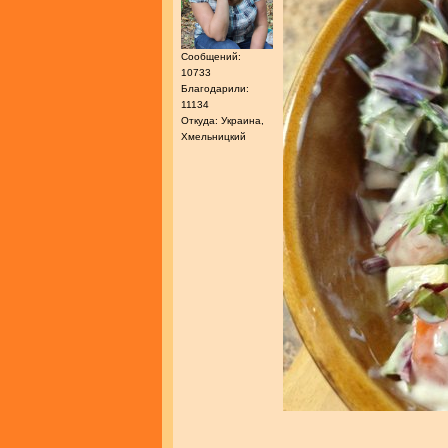
Сообщений:
10733
Благодарили:
11134
Откуда: Украина,
Хмельницкий