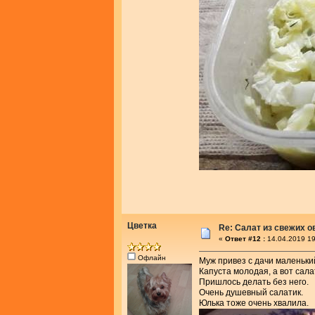
Цветка
Re: Салат из свежих 
«
Ответ #12 :
14.04.2019 19
Офлайн
Муж привез с дачи маленьки
Капуста молодая, а вот сала
Пришлось делать без него.
Очень душевный салатик.
Юлька тоже очень хвалила.