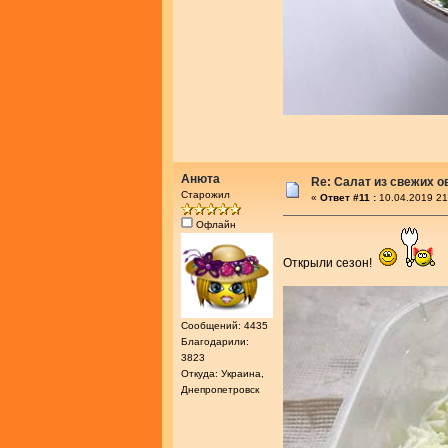
Анюта
Re: Салат из свежих 
Старожил
«
Ответ #11 :
10.04.2019 21
Офлайн
Открыли сезон!
Сообщений: 4435
Благодарили:
3823
Откуда: Украина,
Днепропетровск