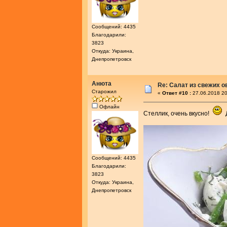
Сообщений: 4435
Благодарили:
3823
Откуда: Украина,
Днепропетровск
Анюта
Re: Салат из свежих 
Старожил
«
Ответ #10 :
27.06.2018 20
Офлайн
Стеллик, очень вкусно!
Д
Сообщений: 4435
Благодарили:
3823
Откуда: Украина,
Днепропетровск