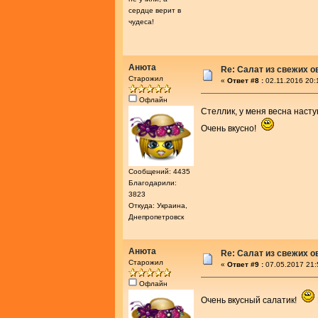
сердце верит в
чудеса!
Анюта
Re: Салат из свежих 
Старожил
«
Ответ #8 :
02.11.2016 20:
Офлайн
Стеллик, у меня весна наст
Очень вкусно!
Сообщений: 4435
Благодарили:
3823
Откуда: Украина,
Днепропетровск
Анюта
Re: Салат из свежих 
Старожил
«
Ответ #9 :
07.05.2017 21:
Офлайн
Очень вкусный салатик!