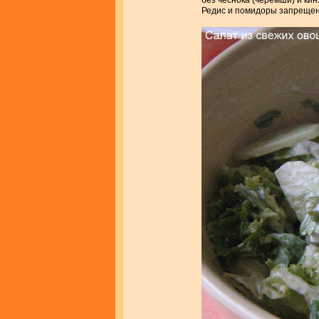
без чеснока (черемши) и кин
Редис и помидоры запреще