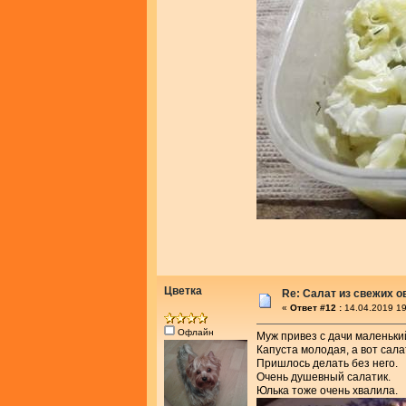
Цветка
Re: Салат из свежих 
«
Ответ #12 :
14.04.2019 19
Офлайн
Муж привез с дачи маленьки
Капуста молодая, а вот сала
Пришлось делать без него.
Очень душевный салатик.
Юлька тоже очень хвалила.