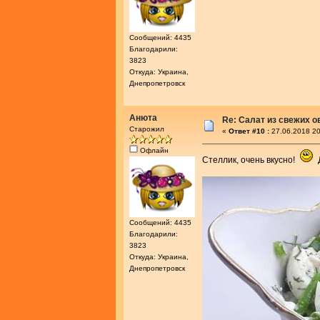
Сообщений: 4435
Благодарили:
3823
Откуда: Украина,
Днепропетровск
Анюта
Re: Салат из свежих 
Старожил
«
Ответ #10 :
27.06.2018 20
Офлайн
Стеллик, очень вкусно!
Д
Сообщений: 4435
Благодарили:
3823
Откуда: Украина,
Днепропетровск