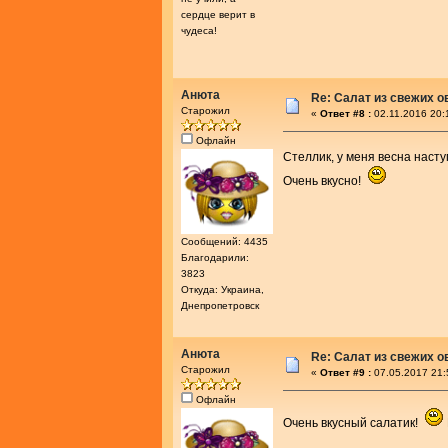
сердце верит в
чудеса!
Анюта
Re: Салат из свежих 
Старожил
«
Ответ #8 :
02.11.2016 20:
Офлайн
Стеллик, у меня весна наст
Очень вкусно!
Сообщений: 4435
Благодарили:
3823
Откуда: Украина,
Днепропетровск
Анюта
Re: Салат из свежих 
Старожил
«
Ответ #9 :
07.05.2017 21:
Офлайн
Очень вкусный салатик!