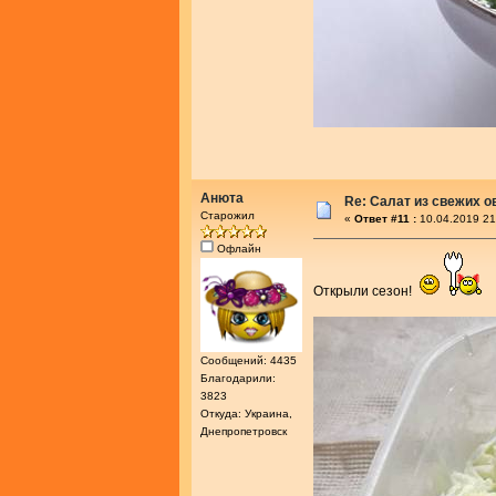
Анюта
Re: Салат из свежих 
Старожил
«
Ответ #11 :
10.04.2019 21
Офлайн
Открыли сезон!
Сообщений: 4435
Благодарили:
3823
Откуда: Украина,
Днепропетровск