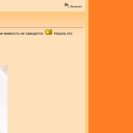
Записан
ая живность не заводится.
Нашла это