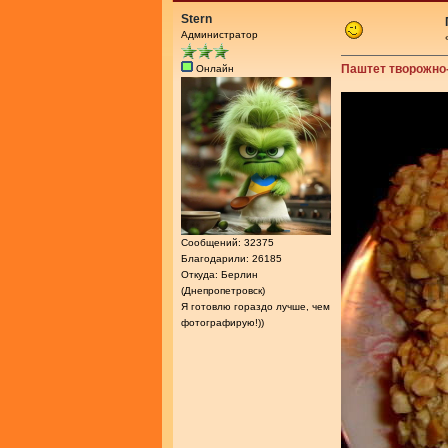
Stern
Администратор
Паштет творожно
Онлайн
Сообщений: 32375
Благодарили: 26185
Откуда: Берлин
(Днепропетровск)
Я готовлю гораздо лучше, чем
фотографирую!))