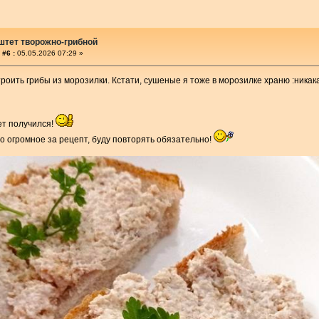
штет творожно-грибной
 #6 :
05.05.2026 07:29 »
троить грибы из морозилки. Кстати, сушеные я тоже в морозилке храню :никак
т получился!
о огромное за рецепт, буду повторять обязательно!