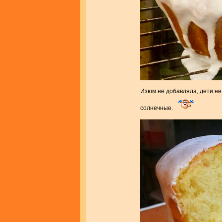
Изюм не добавляла, дети не 
солнечные.