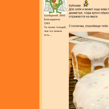
бубнами
Для себя и может еще кому 
диаметре, тогда купол образ
Сообщений: 2645
отражается на вкусе.
Благодарили:
1563
Стеллочка, спасибище тебе 
Ты лучше голодай,
чем что попало
есть....