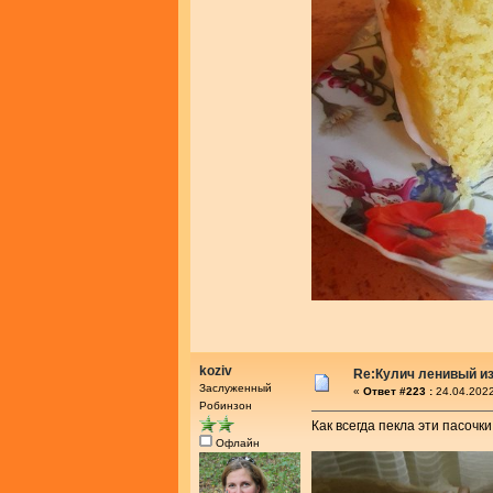
koziv
Re:Кулич ленивый из
Заслуженный
«
Ответ #223 :
24.04.2022
Робинзон
Как всегда пекла эти пасочк
Офлайн