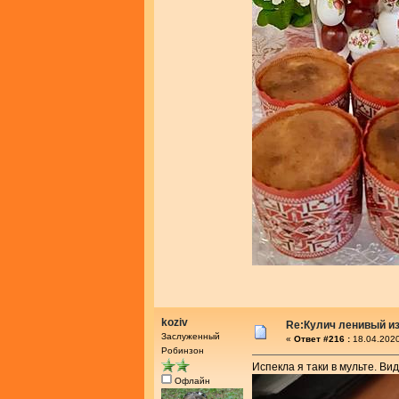
koziv
Re:Кулич ленивый из
Заслуженный
«
Ответ #216 :
18.04.2020
Робинзон
Испекла я таки в мульте. Вид
Офлайн