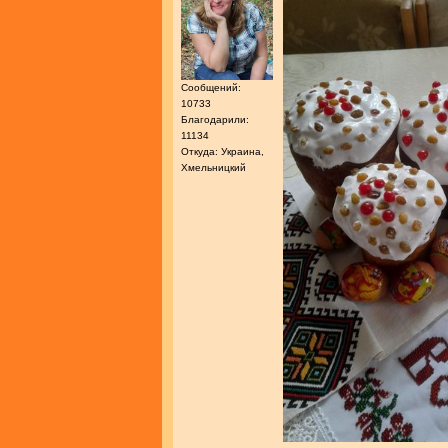
Сообщений:
10733
Благодарили:
11134
Откуда: Украина,
Хмельницкий