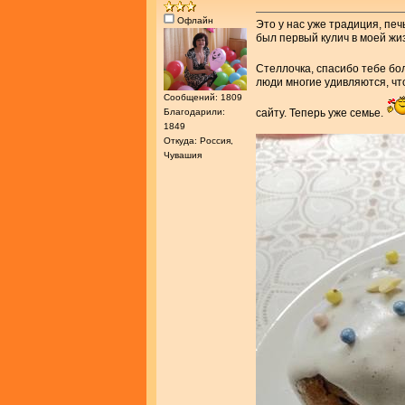
Офлайн
Это у нас уже традиция, печ
был первый кулич в моей жи
Стеллочка, спасибо тебе б
люди многие удивляются, что
Сообщений: 1809
Благодарили:
сайту. Теперь уже семье.
1849
Откуда: Россия,
Чувашия