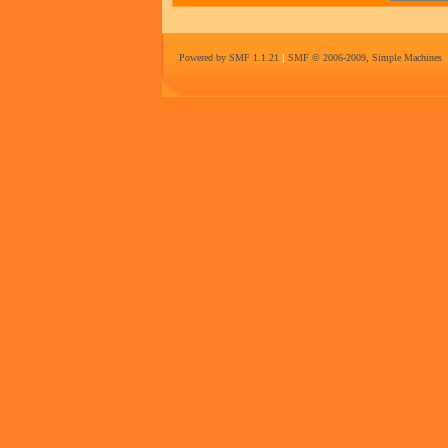
Powered by SMF 1.1.21
|
SMF © 2006-2009, Simple Machines