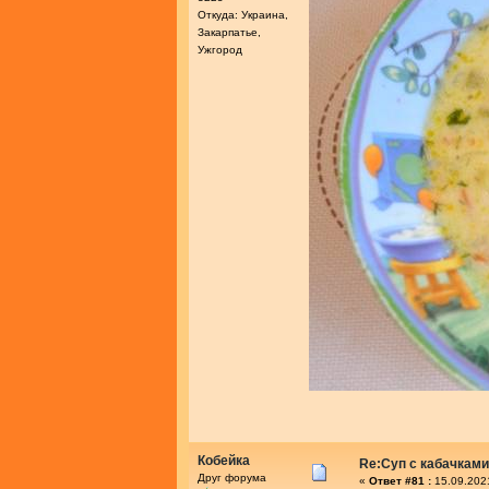
Откуда: Украина,
Закарпатье,
Ужгород
Кобейка
Re:Суп с кабачками
Друг форума
«
Ответ #81 :
15.09.202