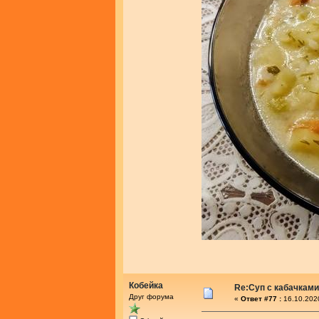
Кобейка
Re:Суп с кабачками
Друг форума
«
Ответ #77 :
16.10.2020