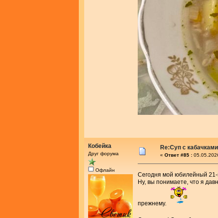
Кобейка
Re:Суп с кабачками
Друг форума
«
Ответ #85 :
05.05.202
Офлайн
Сегодня мой юбилейный 21-й
Ну, вы понимаете, что я дав
прежнему.