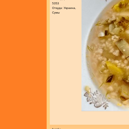
5353
Откуда: Украина,
Сумы