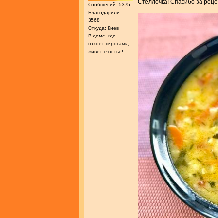
Стеллочка! Спасибо за рец
Сообщений: 5375
Благодарили:
3568
Откуда: Киев
В доме, где
пахнет пирогами,
живет счастье!