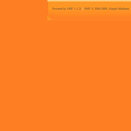
Powered by SMF 1.1.21
|
SMF © 2006-2009, Simple Machines