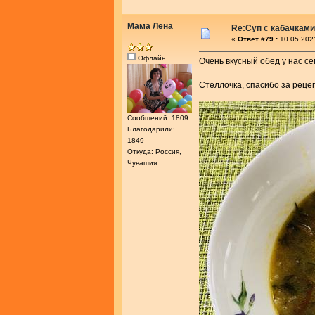
Мама Лена
Re:Суп с кабачками
«
Ответ #79 :
10.05.202
Офлайн
Очень вкусный обед у нас се
Стеллочка, спасибо за рец
Сообщений: 1809
Благодарили:
1849
Откуда: Россия,
Чувашия