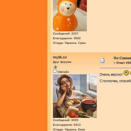
Сообщений: 3207
Благодарили: 3840
Откуда: Украина, Сумы
mylik.sv
Re:Свини
Друг форума
«
Ответ #52
Офлайн
Очень вкусно!
Стеллочка, спасиб
Сообщений: 9065
Благодарили: 9413
Откуда: Украина, Киев