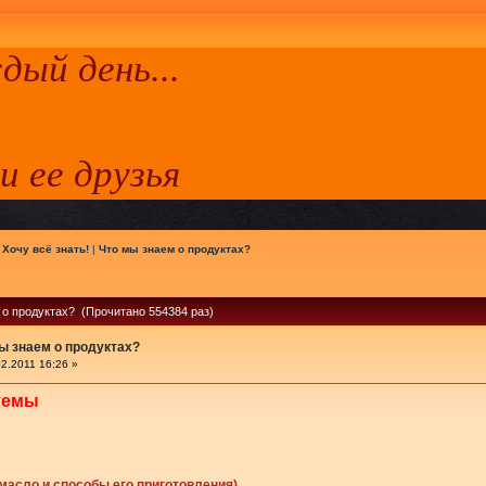
ый день...
 и ее друзья
|
Хочу всё знать!
|
Что мы знаем о продуктах?
 о продуктах? (Прочитано 554384 раз)
ы знаем о продуктах?
2.2011 16:26 »
темы
 масло и способы его приготовления)