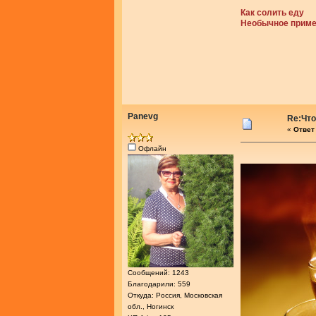
Как солить еду
Необычное примен
Panevg
Re:Что
«
Ответ 
Офлайн
Сообщений: 1243
Благодарили: 559
Откуда: Россия, Московская
обл., Ногинск