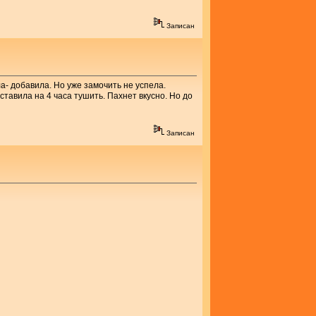
Записан
а- добавила. Но уже замочить не успела.
тавила на 4 часа тушить. Пахнет вкусно. Но до
Записан