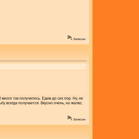
Записан
 много так получилось. Едим до сих пор. Ну, не
ьбу всегда получается. Вкусно очень, но жалко,
Записан