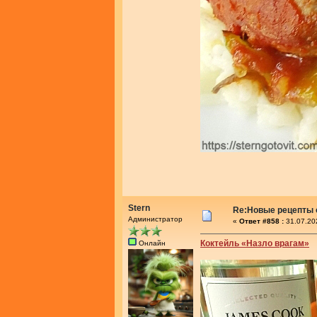
Stern
Re:Новые рецепты о
Администратор
«
Ответ #858 :
31.07.20
Коктейль «Назло врагам»
Онлайн