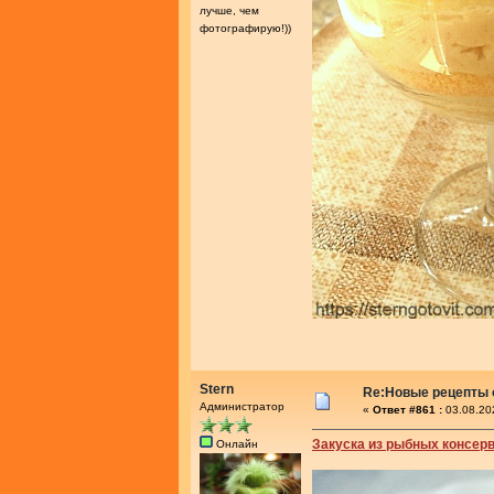
лучше, чем
фотографирую!))
Stern
Re:Новые рецепты о
Администратор
«
Ответ #861 :
03.08.20
Закуска из рыбных консерв
Онлайн