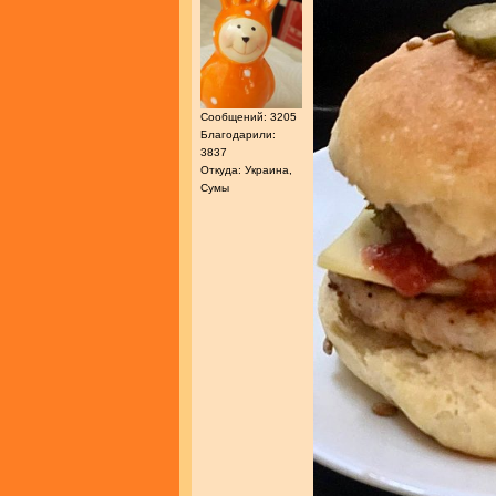
Сообщений: 3205
Благодарили:
3837
Откуда: Украина,
Сумы