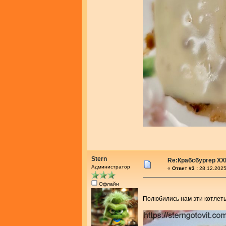
Stern
Re:Крабсбургер XX
Администратор
«
Ответ #3 :
28.12.2025
Офлайн
Полюбились нам эти котлет