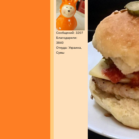
Сообщений: 3207
Благодарили:
3840
Откуда: Украина,
Сумы