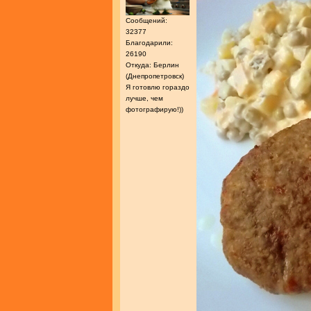
Сообщений:
32377
Благодарили:
26190
Откуда: Берлин
(Днепропетровск)
Я готовлю гораздо
лучше, чем
фотографирую!))