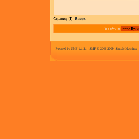
Страниц: [
1
]
Вверх
Перейти в:
Powered by SMF 1.1.21
|
SMF © 2006-2009, Simple Machines