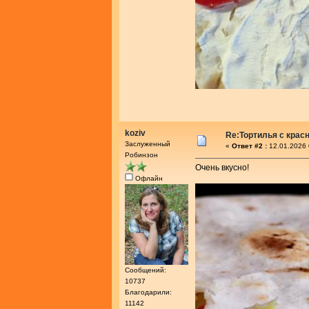
koziv
Re:Тортилья с крас
Заслуженный
«
Ответ #2 :
12.01.2026 
Робинзон
Очень вкусно!
Офлайн
Сообщений:
10737
Благодарили:
11142