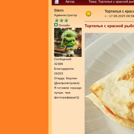
Автор
Тема: Тортилья с красной ры
Stern
Тортилья с кра
Администратор
«
:
17.08.2025 08:59
Онлайн
Тортилья с красной рыб
Сообщений:
32386
Благодарили:
26203
Откуда: Берлин
(Днепропетровск)
Я готовлю гораздо
лучше, чем
фотографирую!))