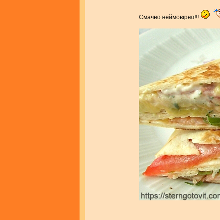
Смачно неймовiрно!!!