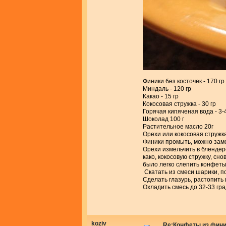
Финики без косточек - 170 гр
Миндаль - 120 гр
Какао - 15 гр
Кокосовая стружка - 30 гр
Горячая кипяченая вода - 3-4
Шоколад 100 г
Растительное масло 20г
Орехи или кокосовая стружка 
Финики промыть, можно замоч
Орехи измельчить в блендер
како, кокосовую стружку, сн
было легко слепить конфеты 
Скатать из смеси шарики, по
Сделать глазурь, растопить
Охладить смесь до 32-33 гра
koziv
Re:Конфеты из фини