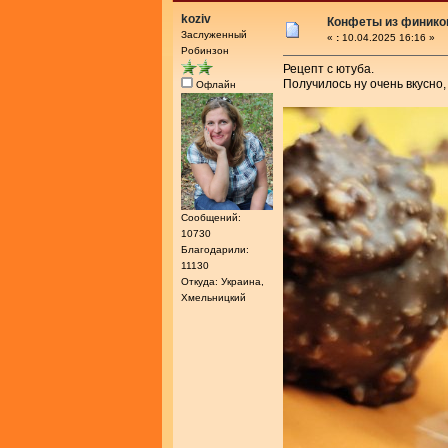
koziv
Конфеты из фиников
Заслуженный
«
:
10.04.2025 16:16 »
Робинзон
Рецепт с ютуба.
Получилось ну очень вкусно
Офлайн
Сообщений:
10730
Благодарили:
11130
Откуда: Украина,
Хмельницкий