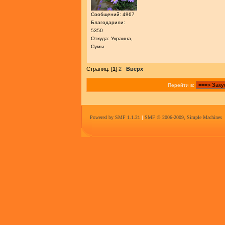
Сообщений: 4967
Благодарили:
5350
Откуда: Украина,
Сумы
Страниц: [
1
]
2
Вверх
Перейти в:
Powered by SMF 1.1.21
|
SMF © 2006-2009, Simple Machines