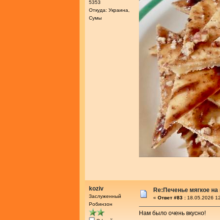
5353
Откуда: Украина,
Сумы
koziv
Re:Печенье мягкое на
Заслуженный
«
Ответ #83 :
18.05.2026 12
Робинзон
Нам было очень вкусно!