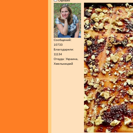
Офлайн
Сообщений:
10733
Благодарили:
11134
Откуда: Украина,
Хмельницкий