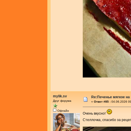
mylik.sv
Re:Печенье мягкое на
Друг форума
«
Ответ #85 :
04.06.2026 09
Офлайн
Очень вкусно!
Стеллочка, спасибо за реце