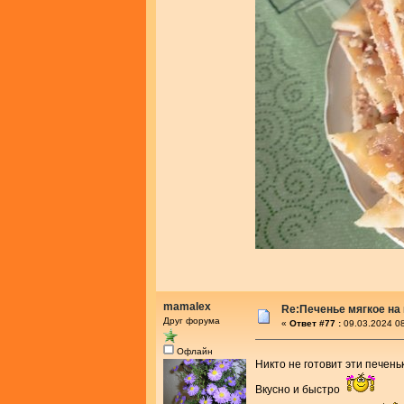
mamalex
Re:Печенье мягкое на
Друг форума
«
Ответ #77 :
09.03.2024 08
Офлайн
Никто не готовит эти печень
Вкусно и быстро