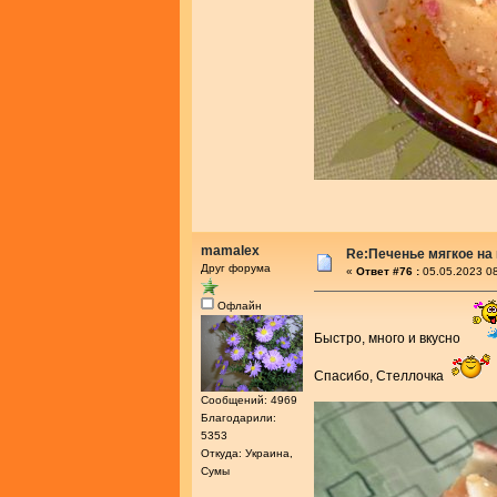
mamalex
Re:Печенье мягкое на
Друг форума
«
Ответ #76 :
05.05.2023 08
Офлайн
Быстро, много и вкусно
Спасибо, Стеллочка
Сообщений: 4969
Благодарили:
5353
Откуда: Украина,
Сумы