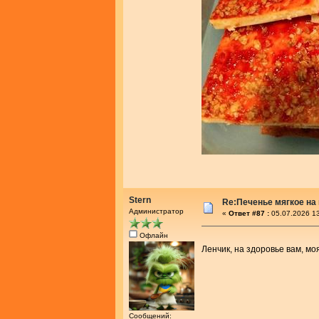
Stern
Re:Печенье мягкое на
Администратор
«
Ответ #87 :
05.07.2026 13
Офлайн
Ленчик, на здоровье вам, мо
Сообщений: