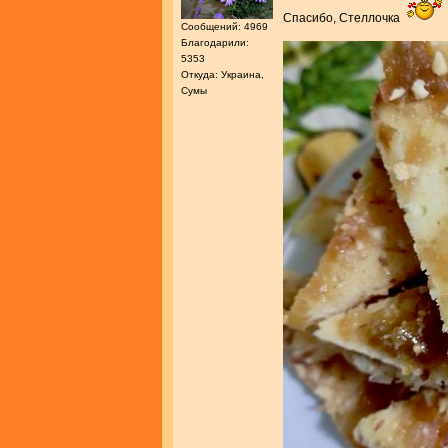
Спасибо, Стеллочка
Сообщений: 4969
Благодарили:
5353
Откуда: Украина,
Сумы