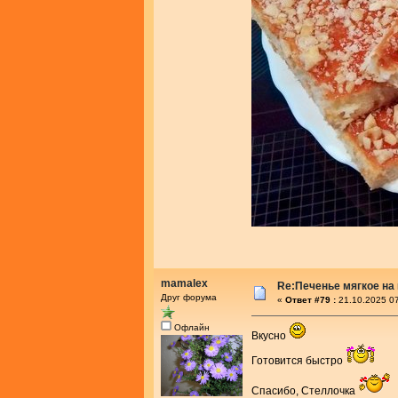
mamalex
Re:Печенье мягкое на
Друг форума
«
Ответ #79 :
21.10.2025 07
Офлайн
Вкусно
Готовится быстро
Спасибо, Стеллочка