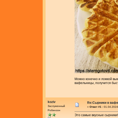
Можно конечно и ложкой вык
вафельницы, получится быс
koziv
Re:Сырники в ваф
Заслуженный
«
Ответ #1 :
01.04.2024
Робинзон
Это самые вкусные сырники!