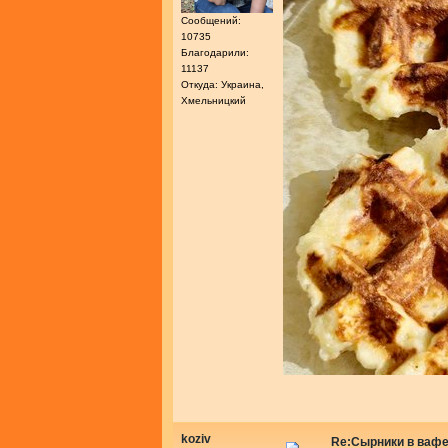
Сообщений:
10735
Благодарили:
11137
Откуда: Украина,
Хмельницкий
koziv
Re:Сырники в ваф