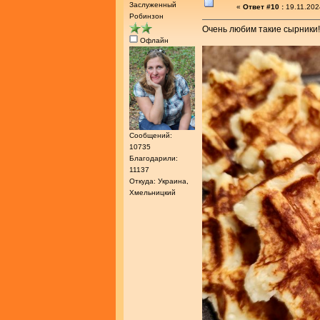
Заслуженный
«
Ответ #10 :
19.11.202
Робинзон
Очень любим такие сырники!
Офлайн
Сообщений:
10735
Благодарили:
11137
Откуда: Украина,
Хмельницкий