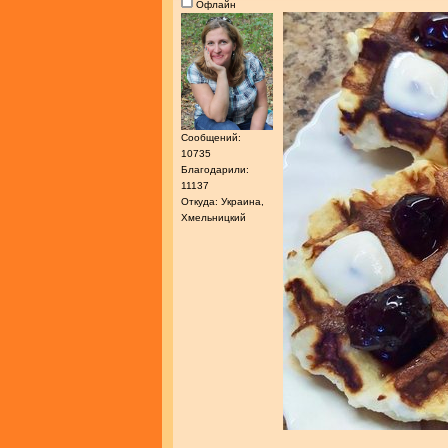
Офлайн
Сообщений:
10735
Благодарили:
11137
Откуда: Украина,
Хмельницкий