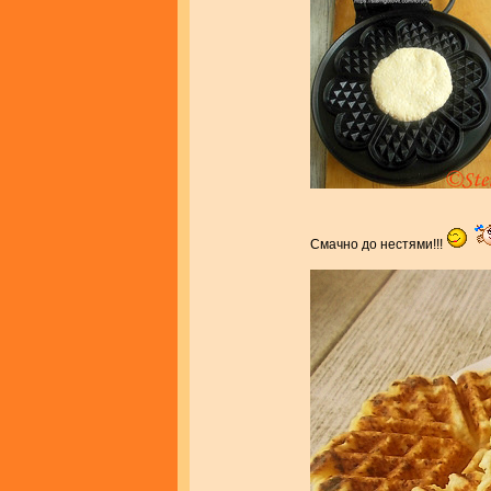
Смачно до нестями!!!