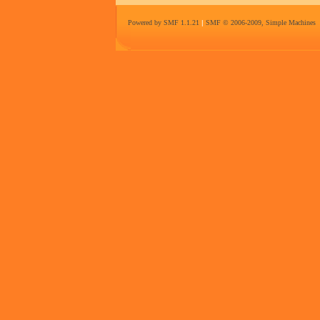
Powered by SMF 1.1.21
|
SMF © 2006-2009, Simple Machines