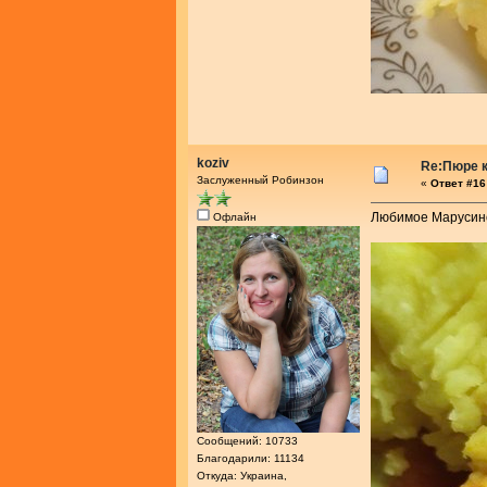
koziv
Re:Пюре к
Заслуженный Робинзон
«
Ответ #16 
Любимое Марусин
Офлайн
Сообщений: 10733
Благодарили: 11134
Откуда: Украина,