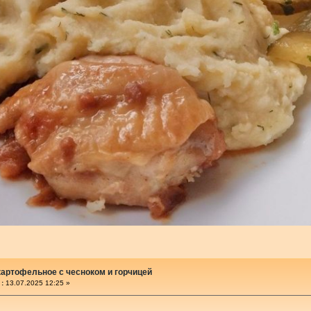
артофельное с чесноком и горчицей
:
13.07.2025 12:25 »