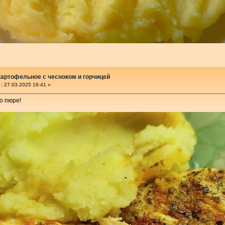
артофельное с чесноком и горчицей
:
27.03.2025 16:41 »
о пюре!