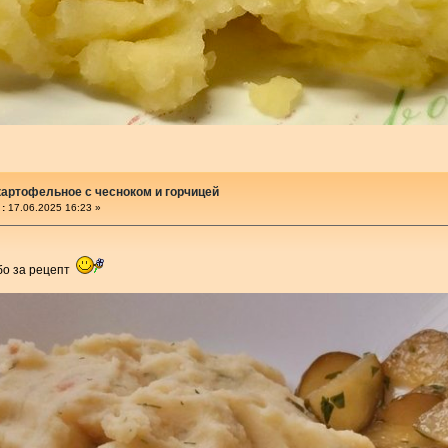
артофельное с чесноком и горчицей
:
17.06.2025 16:23 »
бо за рецепт