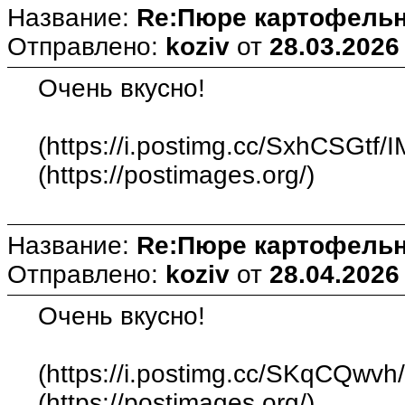
Название:
Re:Пюре картофельн
Отправлено:
koziv
от
28.03.2026
Очень вкусно!
(https://i.postimg.cc/SxhCSGtf/
(https://postimages.org/)
Название:
Re:Пюре картофельн
Отправлено:
koziv
от
28.04.2026
Очень вкусно!
(https://i.postimg.cc/SKqCQwvh
(https://postimages.org/)