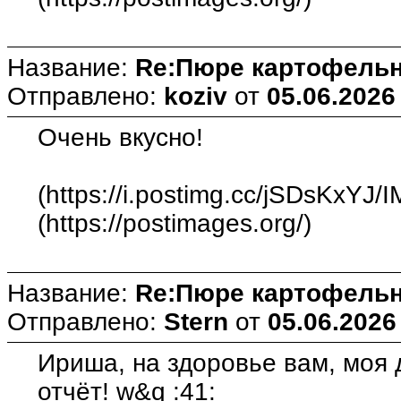
Название:
Re:Пюре картофельн
Отправлено:
koziv
от
05.06.2026
Очень вкусно!
(https://i.postimg.cc/jSDsKxYJ/
(https://postimages.org/)
Название:
Re:Пюре картофельн
Отправлено:
Stern
от
05.06.2026
Ириша, на здоровье вам, моя д
отчёт! w&q :41: