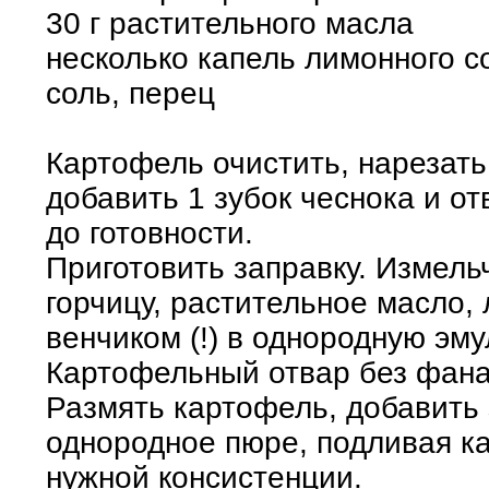
30 г растительного масла
несколько капель лимонного со
соль, перец
Картофель очистить, нарезать
добавить 1 зубок чеснока и о
до готовности.
Приготовить заправку. Измель
горчицу, растительное масло,
венчиком (!) в однородную эм
Картофельный отвар без фанат
Размять картофель, добавить 
однородное пюре, подливая к
нужной консистенции.