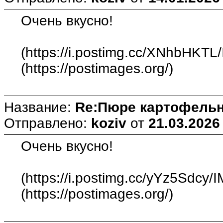
Очень вкусно!
(https://i.postimg.cc/XNhbHKTL
(https://postimages.org/)
Название:
Re:Пюре картофельн
Отправлено:
koziv
от
21.03.2026
Очень вкусно!
(https://i.postimg.cc/yYz5Sdcy/
(https://postimages.org/)