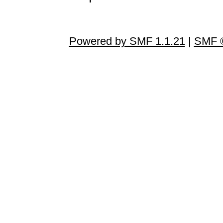
Powered by SMF 1.1.21
|
SMF ©