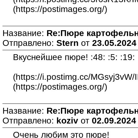
(https://postimages.org/)
Название:
Re:Пюре картофельн
Отправлено:
Stern
от
23.05.2024
Вкуснейшее пюре! :48: :5: :19:
(https://i.postimg.cc/MGsyj3vW
(https://postimages.org/)
Название:
Re:Пюре картофельн
Отправлено:
koziv
от
02.09.2024
Очень любим это пюре!