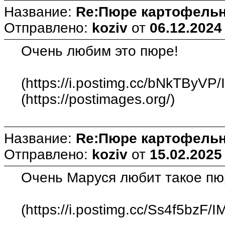
Название:
Re:Пюре картофельн
Отправлено:
koziv
от
06.12.2024
Очень любим это пюре!
(https://i.postimg.cc/bNkTByVP
(https://postimages.org/)
Название:
Re:Пюре картофельн
Отправлено:
koziv
от
15.02.2025
Очень Маруся любит такое пю
(https://i.postimg.cc/Ss4f5bzF/