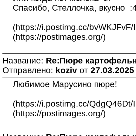
Спасибо, Стеллочка, вкусно :
(https://i.postimg.cc/bvWKJFvF
(https://postimages.org/)
Название:
Re:Пюре картофельн
Отправлено:
koziv
от
27.03.2025
Любимое Марусино пюре!
(https://i.postimg.cc/QdgQ46Dt
(https://postimages.org/)