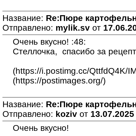
Название:
Re:Пюре картофельн
Отправлено:
mylik.sv
от
17.06.2
Очень вкусно! :48:
Стеллочка, спасибо за рецепт
(https://i.postimg.cc/QttfdQ4K/
(https://postimages.org/)
Название:
Re:Пюре картофельн
Отправлено:
koziv
от
13.07.2025
Очень вкусно!