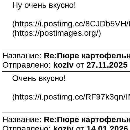
Ну очень вкусно!
(https://i.postimg.cc/8CJDb5VH
(https://postimages.org/)
Название:
Re:Пюре картофельн
Отправлено:
koziv
от
27.11.2025
Очень вкусно!
(https://i.postimg.cc/RF97k3qn
Название:
Re:Пюре картофельн
Отправлено:
koziv
от
14.01.2026