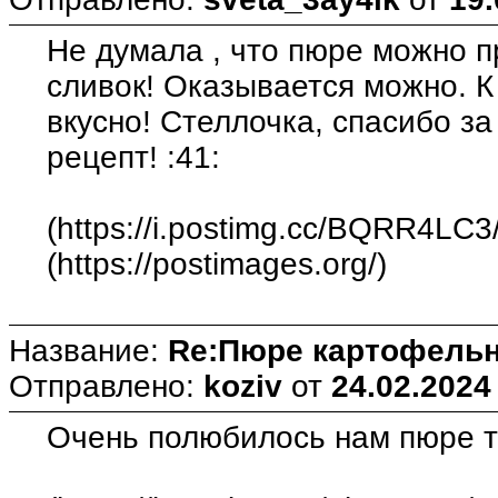
Не думала , что пюре можно п
сливок! Оказывается можно. К
вкусно! Стеллочка, спасибо з
рецепт! :41:
(https://i.postimg.cc/BQRR4LC3
(https://postimages.org/)
Название:
Re:Пюре картофельн
Отправлено:
koziv
от
24.02.2024
Очень полюбилось нам пюре т