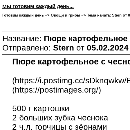
Мы готовим каждый день...
Готовим каждый день => Овощи и грибы => Тема начата: Stern от 05
Название:
Пюре картофельное 
Отправлено:
Stern
от
05.02.2024
Пюре картофельное с чесн
(https://i.postimg.cc/sDknqwkw/B
(https://postimages.org/)
500 г картошки
2 больших зубка чеснока
2 ч.л. горчицы с зёрнами