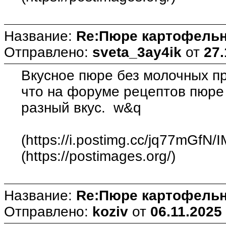
Название:
Re:Пюре картофельн
Отправлено:
sveta_3ay4ik
от
27.
Вкусное пюре без молочных пр
что на форуме рецептов пюре 
разный вкус. w&q
(https://i.postimg.cc/jq77mGfN/
(https://postimages.org/)
Название:
Re:Пюре картофельн
Отправлено:
koziv
от
06.11.2025