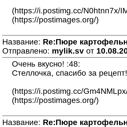
(https://i.postimg.cc/N0htnn7x/
(https://postimages.org/)
Название:
Re:Пюре картофельн
Отправлено:
mylik.sv
от
10.08.2
Очень вкусно! :48:
Стеллочка, спасибо за рецепт!
(https://i.postimg.cc/Gm4NMLpx
(https://postimages.org/)
Название:
Re:Пюре картофельн