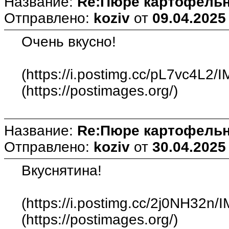
Название:
Re:Пюре картофельн
Отправлено:
koziv
от
09.04.2025
Очень вкусно!
(https://i.postimg.cc/pL7vc4L2/
(https://postimages.org/)
Название:
Re:Пюре картофельн
Отправлено:
koziv
от
30.04.2025
Вкуснятина!
(https://i.postimg.cc/2j0NH32n/
(https://postimages.org/)