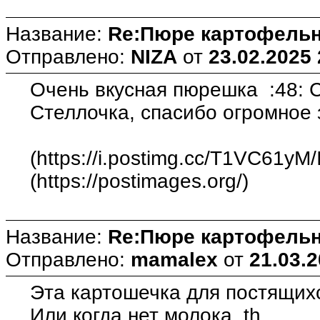
Название:
Re:Пюре картофельн
Отправлено:
NIZA
от
23.02.2025 
Очень вкусная пюрешка :48: С
Стеллочка, спасибо огромное 
(https://i.postimg.cc/T1VC61yM
(https://postimages.org/)
Название:
Re:Пюре картофельн
Отправлено:
mamalex
от
21.03.2
Эта картошечка для постящих
Или когда нет молока th