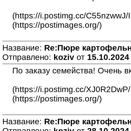
(https://i.postimg.cc/C55nzwwJ
(https://postimages.org/)
Название:
Re:Пюре картофельн
Отправлено:
koziv
от
15.10.2024
По заказу семейства! Очень в
(https://i.postimg.cc/XJ0R2DwP
(https://postimages.org/)
Название:
Re:Пюре картофельн
Отправлено:
koziv
от
28.10.2024