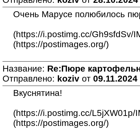
Очень Марусе полюбилось пюр
(https://i.postimg.cc/Gh9sfdSv/
(https://postimages.org/)
Название:
Re:Пюре картофельн
Отправлено:
koziv
от
09.11.2024
Вкуснятина!
(https://i.postimg.cc/L5jXW01p/
(https://postimages.org/)