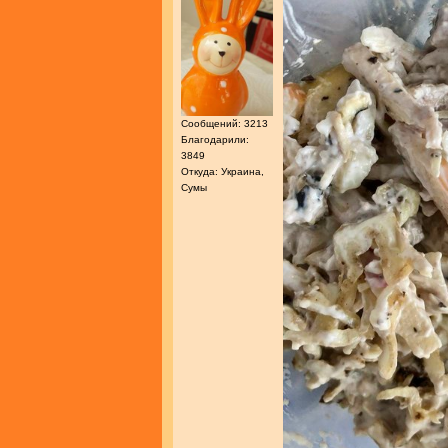
Сообщений: 3213
Благодарили:
3849
Откуда: Украина,
Сумы