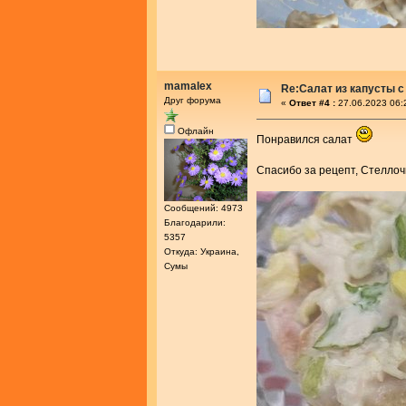
mamalex
Re:Салат из капусты с
Друг форума
«
Ответ #4 :
27.06.2023 06:
Офлайн
Понравился салат
Спасибо за рецепт, Стелло
Сообщений: 4973
Благодарили:
5357
Откуда: Украина,
Сумы