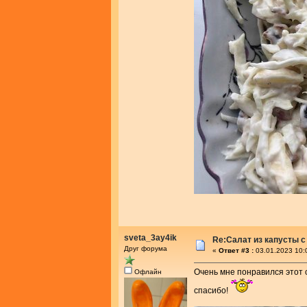
sveta_3ay4ik
Re:Салат из капусты с
Друг форума
«
Ответ #3 :
03.01.2023 10:
Очень мне понравился этот 
Офлайн
спасибо!