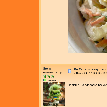
Stern
Re:Салат из капусты с
Администратор
«
Ответ #6 :
17.02.2025 09:
Онлайн
Надюша, на здоровье всем 