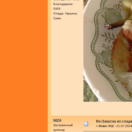
Благодарили:
5355
Откуда: Украина,
Сумы
NIZA
Re:Закуска из слад
Заслуженный
«
Ответ #12 :
21.07.2024
кулинар