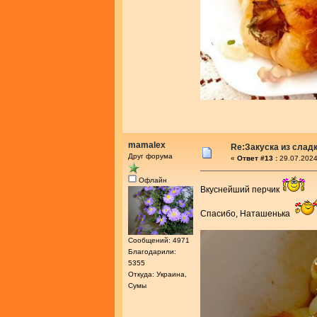
mamalex
Re:Закуска из слад
Друг форума
«
Ответ #13 :
29.07.2024
Офлайн
Вкуснейший перчик
Спасибо, Наташенька
Сообщений: 4971
Благодарили:
5355
Откуда: Украина,
Сумы