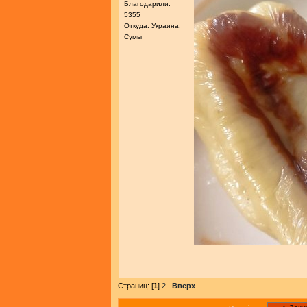
Благодарили:
5355
Откуда: Украина,
Сумы
Страниц: [
1
]
2
Вверх