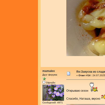
mamalex
Re:Закуска из слад
Друг форума
«
Ответ #14 :
24.07.2025
Офлайн
Открываю сезон
Спасибо, Наташа, вкусно
Сообщений: 4971